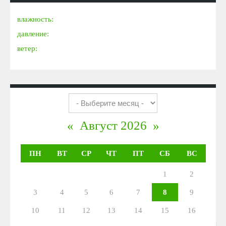
влажность:
давление:
ветер:
«
Август 2026
»
ПН
ВТ
СР
ЧТ
ПТ
СБ
ВС
1
2
3
4
5
6
7
8
9
10
11
12
13
14
15
16