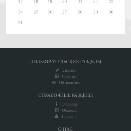
17
18
19
20
21
22
23
24
25
26
27
28
29
30
31
ПОЛЬЗОВАТЕЛЬСКИЕ РАЗДЕЛЫ
Заметки
События
Объявления
СПРАВОЧНЫЕ РАЗДЕЛЫ
О городе
Объекты
Персоны
О НАС