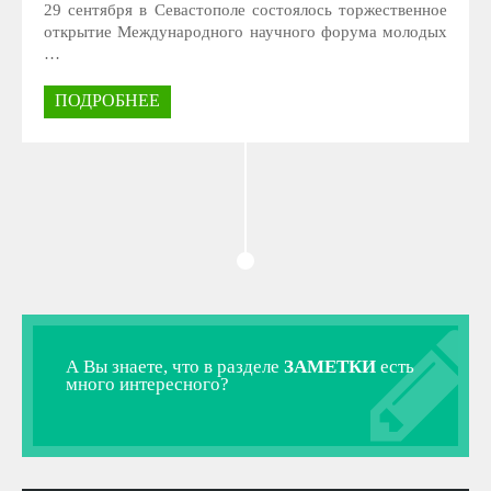
29 сентября в Севастополе состоялось торжественное
открытие Международного научного форума молодых
…
ПОДРОБНЕЕ
А Вы знаете, что в разделе
ЗАМЕТКИ
есть
много интересного?