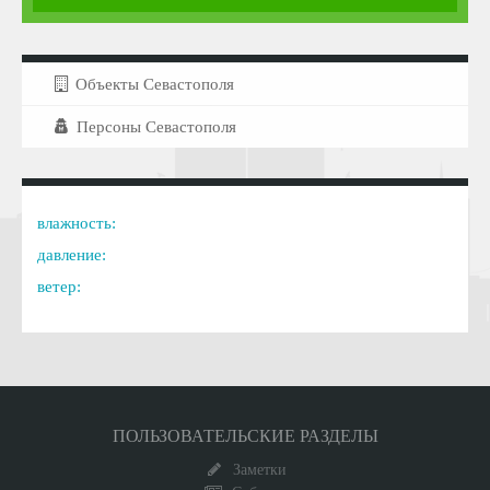
Объекты Севастополя
Персоны Севастополя
влажность:
давление:
ветер:
ПОЛЬЗОВАТЕЛЬСКИЕ РАЗДЕЛЫ
Заметки