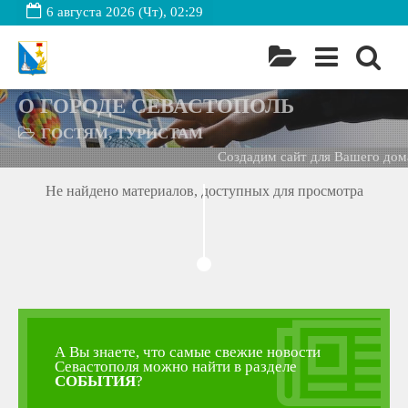
6 августа 2026 (Чт), 02:29
О ГОРОДЕ СЕВАСТОПОЛЬ
ГОСТЯМ, ТУРИСТАМ
Создадим сайт для Вашего дома
Не найдено материалов, доступных для просмотра
А Вы знаете, что самые свежие новости
Севастополя можно найти в разделе
СОБЫТИЯ
?