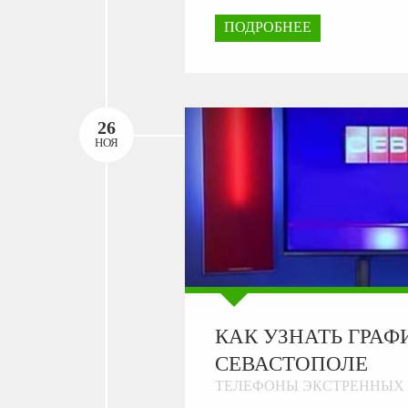
ПОДРОБНЕЕ
26
НОЯ
КАК УЗНАТЬ ГРАФ
СЕВАСТОПОЛЕ
ТЕЛЕФОНЫ ЭКСТРЕННЫХ