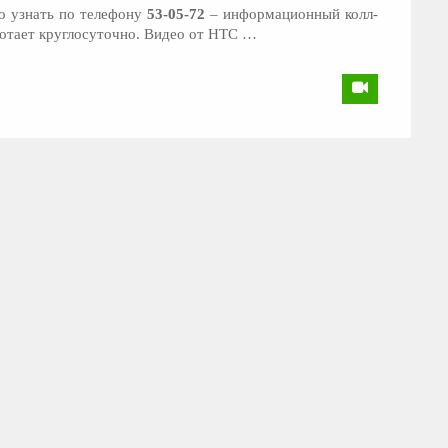
о узнать по телефону
53-05-72
– информационный колл-
ботает круглосуточно. Видео от НТС …