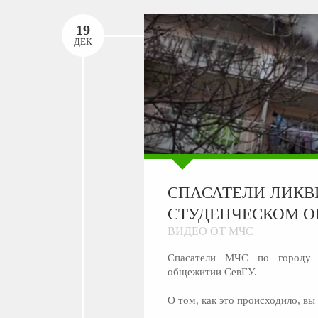
19
ДЕК
СПАСАТЕЛИ ЛИКВ
СТУДЕНЧЕСКОМ 
ВИДЕО ОТ МЧС
Спасатели МЧС по городу С
общежитии СевГУ.
О том, как это происходило, в