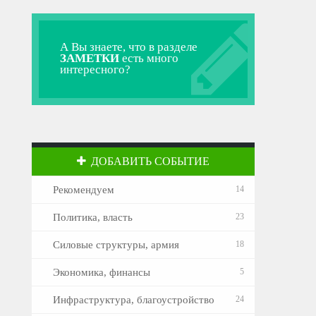
А Вы знаете, что в разделе
ЗАМЕТКИ
есть много
интересного?
ДОБАВИТЬ СОБЫТИЕ
Рекомендуем
14
Политика, власть
23
Силовые структуры, армия
18
Экономика, финансы
5
Инфраструктура, благоустройство
24