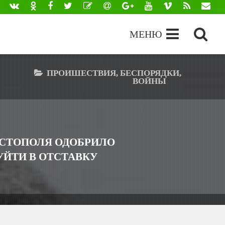
МЕНЮ
ПРОИШЕСТВИЯ, БЕСПОРЯДКИ,
ВОЙНЫ
РТ
2016 Г
СЕ ВМЕСТЕ РЕШИЛИ ПРЕДЛОЖИТЬ НА
НГЕ ЧАЛОМУ ВОЗГЛАВИТЬ ГОРОД