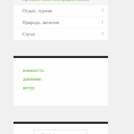
Отдых, туризм
5
Природа, экология
1
Слухи
3
влажность:
давление:
ветер: