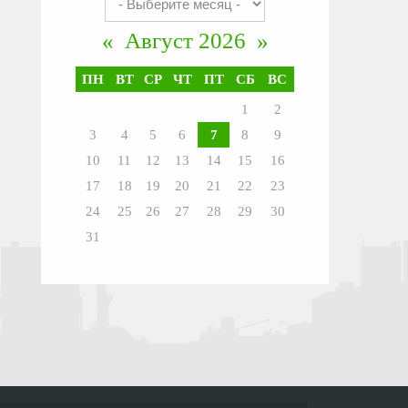
«
Август 2026
»
ПН
ВТ
СР
ЧТ
ПТ
СБ
ВС
1
2
3
4
5
6
7
8
9
10
11
12
13
14
15
16
17
18
19
20
21
22
23
24
25
26
27
28
29
30
31