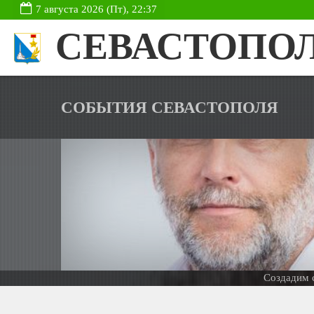
7 августа 2026 (Пт), 22:37
СЕВАСТОПО
СОБЫТИЯ СЕВАСТОПОЛЯ
ТЬ
 ОДОБРИЛО
ТСТАВКУ
Создадим сайт д