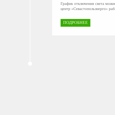
График отключения света можн
центр «Севастопольэнерго» ра
ПОДРОБНЕЕ