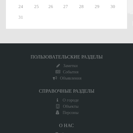
24
25
26
27
28
29
30
31
ПОЛЬЗОВАТЕЛЬСКИЕ РАЗДЕЛЫ
Заметки
События
Объявления
СПРАВОЧНЫЕ РАЗДЕЛЫ
О городе
Объекты
Персоны
О НАС