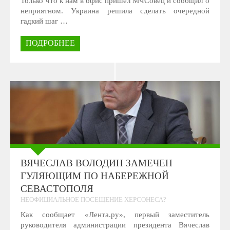
Только что к нам в офис пришёл МЧСовец и сообщил о
неприятном. Украина решила сделать очередной
гадкий шаг …
ПОДРОБНЕЕ
ВЯЧЕСЛАВ ВОЛОДИН ЗАМЕЧЕН
ГУЛЯЮЩИМ ПО НАБЕРЕЖНОЙ
СЕВАСТОПОЛЯ
НЕОФИЦИАЛЬНОЕ ПОСЕЩЕНИЕ ХЕРСОНЕСА?
Как сообщает «Лента.ру», первый заместитель
руководителя администрации президента Вячеслав