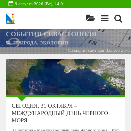
9 августа 2026 (Вс), 14:01
СОБЫТИЯ СЕВАСТОПОЛЯ
ПРИРОДА, ЭКОЛОГИЯ
Создадим сайт для Вашего дома 
СЕГОДНЯ, 31 ОКТЯБРЯ –
МЕЖДУНАРОДНЫЙ ДЕНЬ ЧЕРНОГО
МОРЯ
31 октября - Международный день Черного моря. Этот