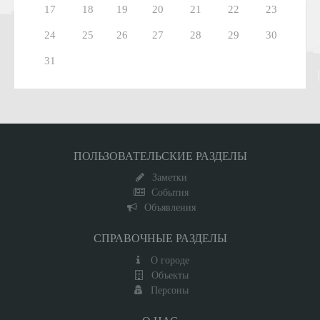
17
18
19
20
21
22
23
24
25
26
27
28
29
30
31
ПОЛЬЗОВАТЕЛЬСКИЕ РАЗДЕЛЫ
Заметки
События
Объявления
СПРАВОЧНЫЕ РАЗДЕЛЫ
О городе
Объекты
Персоны