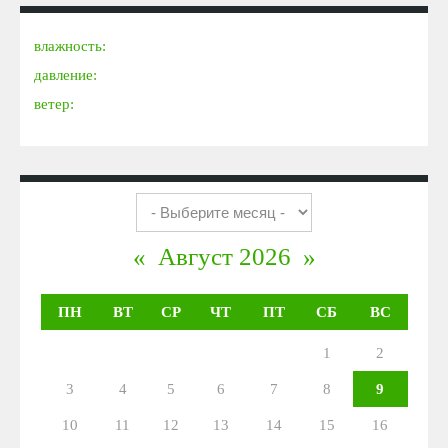
влажность:
давление:
ветер:
«
Август 2026
»
ПН
ВТ
СР
ЧТ
ПТ
СБ
ВС
1
2
3
4
5
6
7
8
9
10
11
12
13
14
15
16