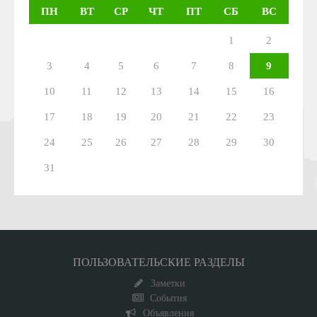
ПН
ВТ
СР
ЧТ
ПТ
СБ
ВС
1
2
3
4
5
6
7
8
9
10
11
12
13
14
15
16
17
18
19
20
21
22
23
24
25
26
27
28
29
30
31
ПОЛЬЗОВАТЕЛЬСКИЕ РАЗДЕЛЫ
Заметки
События
Объявления