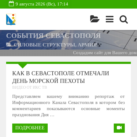
9 августа 2026 (Вс), 17:14
СОБЫТИЯ СЕВАСТОПОЛЯ
СИЛОВЫЕ СТРУКТУРЫ, АРМИЯ
Создадим сайт для Вашего дома -
Б
КАК В СЕВАСТОПОЛЕ ОТМЕЧАЛИ
ДЕНЬ МОРСКОЙ ПЕХОТЫ
ВИДЕО ОТ ИКС ТВ
Представляем вашему вниманию репортаж от
Информационного Канала Севастополя в котором без
комментариев показываются основные моменты
празднования Дня …
ПОДРОБНЕЕ