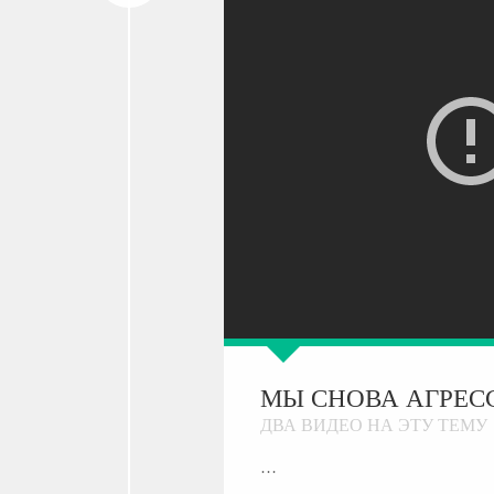
МЫ СНОВА АГРЕС
ДВА ВИДЕО НА ЭТУ ТЕМУ
…