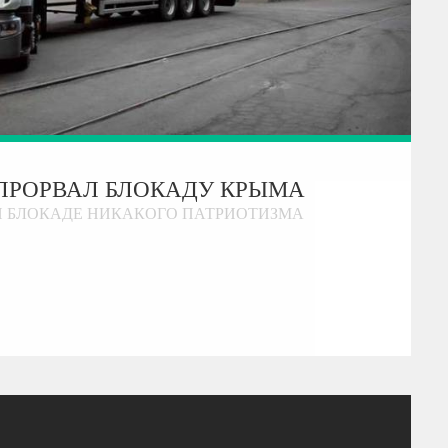
ПРОРВАЛ БЛОКАДУ КРЫМА
Й БЛОКАДЕ НИКАКОГО ПАТРИОТИЗМА