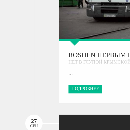
ROSHEN ПЕРВЫМ 
НЕТ В ГЛУПОЙ КРЫМСКО
…
ПОДРОБНЕЕ
27
СЕН