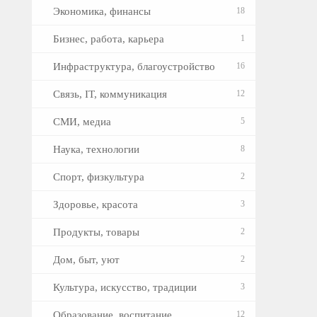
Экономика, финансы
18
Бизнес, работа, карьера
1
Инфраструктура, благоустройство
16
Связь, IT, коммуникация
12
СМИ, медиа
5
Наука, технологии
8
Спорт, физкультура
2
Здоровье, красота
3
Продукты, товары
2
Дом, быт, уют
2
Культура, искусство, традиции
3
Образование, воспитание
12