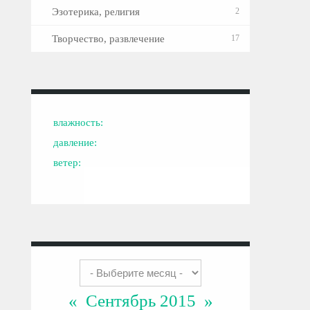
Эзотерика, религия
2
Творчество, развлечение
17
влажность:
давление:
ветер:
«
Сентябрь 2015
»