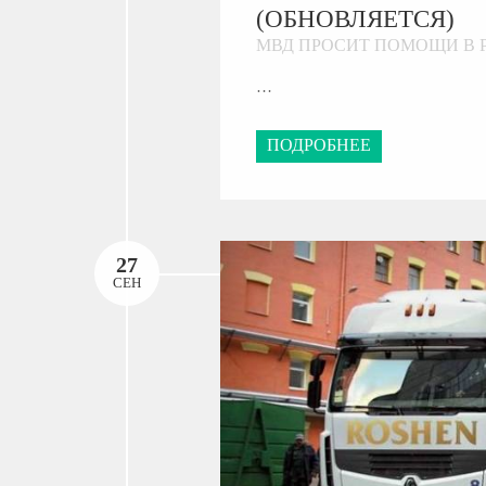
(ОБНОВЛЯЕТСЯ)
МВД ПРОСИТ ПОМОЩИ В 
…
ПОДРОБНЕЕ
27
СЕН