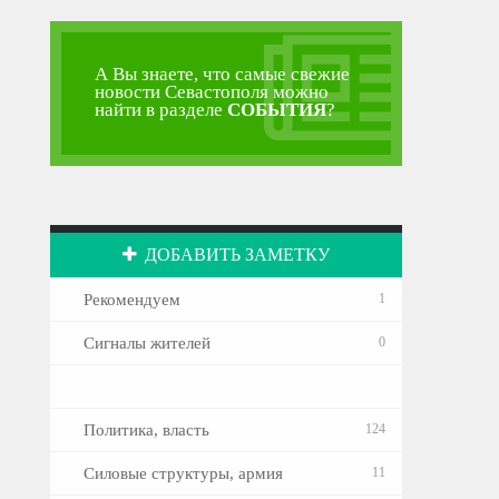
А Вы знаете, что самые свежие
новости Севастополя можно
найти в разделе
СОБЫТИЯ
?
ДОБАВИТЬ ЗАМЕТКУ
Рекомендуем
1
Сигналы жителей
0
Политика, власть
124
Силовые структуры, армия
11