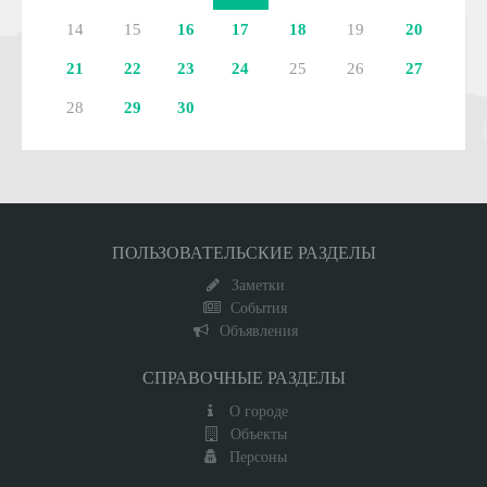
14
15
16
17
18
19
20
21
22
23
24
25
26
27
28
29
30
ПОЛЬЗОВАТЕЛЬСКИЕ РАЗДЕЛЫ
Заметки
События
Объявления
СПРАВОЧНЫЕ РАЗДЕЛЫ
О городе
Объекты
Персоны