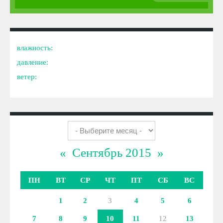
влажность:
давление:
ветер:
«
Сентябрь 2015
»
ПН
ВТ
СР
ЧТ
ПТ
СБ
ВС
1
2
3
4
5
6
7
8
9
10
11
12
13