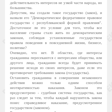
действительность интересов не узкой части народа, но
большинства.
Допустим, мы создали такое государство (закон), и
назвали его "Демократическое федеративное правовое
государство с республиканской формой правления".
Достаточное ли это условие для того, чтобы все
население страны стало жить по демократическим
законам, соблюдая установленные государством
правила поведения в повседневной жизни, бизнесе,
политике?
Очевидно, что нет. В областях, где интересы
гражданина пересекаются с интересами общества, или
другого лица, гражданин всегда будет принимать
решение исходя из своих интересов, даже если это
противоречит требованию закона (государства).
Остановить гражданина в совершении незаконного
действия можно только одним способом
неотвратимостью наказания. Законом это
предусмотрено - судебная система государства, как
раз следит за тем, чтобы каждый нарушитель закона
понес справедливое наказание, предусмотренное
государством (законом).