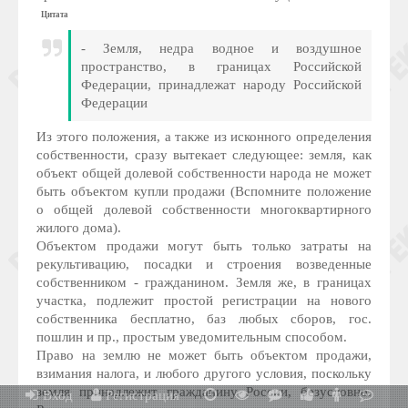
Цитата
- Земля, недра водное и воздушное
пространство, в границах Российской
Федерации, принадлежат народу Российской
Федерации
Из этого положения, а также из исконного определения
собственности, сразу вытекает следующее: земля, как
объект общей долевой собственности народа не может
быть объектом купли продажи (Вспомните положение
о общей долевой собственности многоквартирного
жилого дома).
Объектом продажи могут быть только затраты на
рекультивацию, посадки и строения возведенные
собственником - гражданином. Земля же, в границах
участка, подлежит простой регистрации на нового
собственника бесплатно, баз любых сборов, гос.
пошлин и пр., простым уведомительным способом.
Право на землю не может быть объектом продажи,
взимания налога, и любого другого условия, поскольку
земля принадлежит гражданину России, безусловно.
Вход
Регистрация