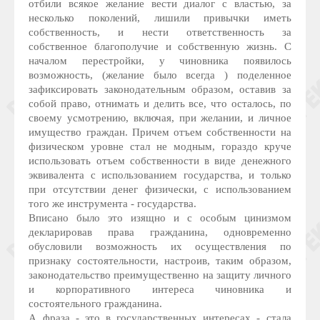
отбили всякое желание вести диалог с властью, за
несколько поколений, лишили привычки иметь
собственность, и нести ответственность за
собственное благополучие и собственную жизнь. С
началом перестройки, у чиновника появилось
возможность, (желание было всегда ) поделенное
зафиксировать законодательным образом, оставив за
собой право, отнимать и делить все, что осталось, по
своему усмотрению, включая, при желании, и личное
имущество граждан. Причем отъем собственности на
физическом уровне стал не модным, гораздо круче
использовать отъем собственности в виде денежного
эквивалента с использованием государства, и только
при отсутствии денег физически, с использованием
того же инструмента - государства.
Вписано было это изящно и с особым цинизмом
декларировав права гражданина, одновременно
обусловили возможность их осуществления по
признаку состоятельности, настроив, таким образом,
законодательство преимущественно на защиту личного
и корпоративного интереса чиновника и
состоятельного гражданина.
А фраза - это в государственных интересах - стала