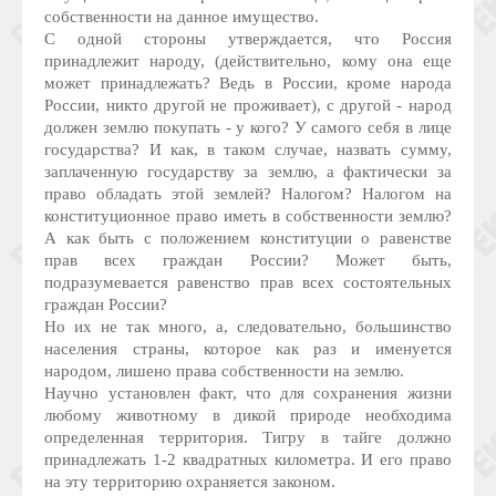
собственности на данное имущество.
С одной стороны утверждается, что Россия
принадлежит народу, (действительно, кому она еще
может принадлежать? Ведь в России, кроме народа
России, никто другой не проживает), с другой - народ
должен землю покупать - у кого? У самого себя в лице
государства? И как, в таком случае, назвать сумму,
заплаченную государству за землю, а фактически за
право обладать этой землей? Налогом? Налогом на
конституционное право иметь в собственности землю?
А как быть с положением конституции о равенстве
прав всех граждан России? Может быть,
подразумевается равенство прав всех состоятельных
граждан России?
Но их не так много, а, следовательно, большинство
населения страны, которое как раз и именуется
народом, лишено права собственности на землю.
Научно установлен факт, что для сохранения жизни
любому животному в дикой природе необходима
определенная территория. Тигру в тайге должно
принадлежать 1-2 квадратных километра. И его право
на эту территорию охраняется законом.