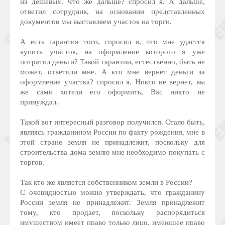
из дешевых. Что же дальше? спросил я. А дальше,
ответил сотрудник, на основании представленных
документов мы выставляем участок на торги.
А есть гарантия того, спросил я, что мне удастся
купить участок, на оформление которого я уже
потратил деньги? Такой гарантии, естественно, быть не
может, ответили мне. А кто мне вернет деньги за
оформление участка? спросил я. Никто не вернет, вы
же сами хотели его оформить, Вас никто не
принуждал.
Такой вот интересный разговор получился. Стало быть,
являясь гражданином России по факту рождения, мне в
этой стране земля не принадлежит, поскольку для
строительства дома землю мне необходимо покупать с
торгов.
Так кто же является собственником земли в России?
С очевидностью можно утверждать, что гражданину
России земля не принадлежит. Земля принадлежит
тому, кто продает, поскольку распорядиться
имуществом имеет право только лицо, имеющее право