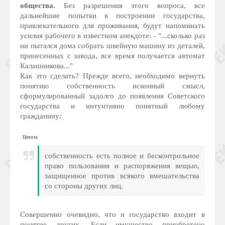
общества.
Без разрешения этого вопроса, все
дальнейшие попытки в построении государства,
привлекательного для проживания, будут напоминать
усилия рабочего в известном анекдоте: - "...сколько раз
ни пытался дома собрать швейную машину из деталей,
принесенных с завода, все время получается автомат
Калашникова..."
Как это сделать? Прежде всего, необходимо вернуть
понятию собственность исконный смысл,
сформулированный задолго до появления Советского
государства и интуитивно понятный любому
гражданину:
Цитата
собственность есть полное и бесконтрольное
право пользования и распоряжения вещью,
защищенное против всякого вмешательства
со стороны других лиц.
Совершенно очевидно, что и государство входит в
понятие других. Если имущество приобретено