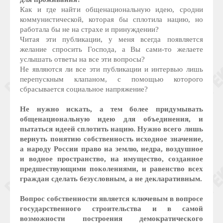
Как и где найти общенациональную идею, сродни
коммунистической, которая бы сплотила нацию, но
работала бы не на страхе и принуждении?
Читая эти публикации, у меня всегда появляется
желание спросить Господа, а Вы сами-то желаете
услышать ответы на все эти вопросы?
Не являются ли все эти публикации и интервью лишь
перепускным клапаном, с помощью которого
сбрасывается социальное напряжение?
Не нужно искать, а тем более придумывать
общенациональную идею для объединения, и
пытаться идеей сплотить нацию. Нужно всего лишь
вернуть понятию собственность исходное значение,
а народу России право на землю, недра, воздушное
и водное пространство, на имущество, созданное
предшествующими поколениями, и равенство всех
граждан сделать безусловным, а не декларативным.
Вопрос собственности является ключевым в вопросе
государственного строительства и в самой
возможности построения демократического