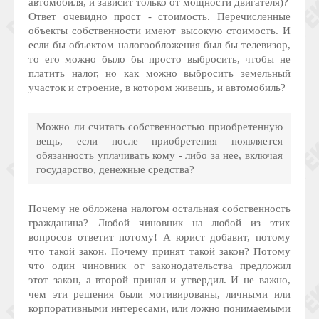
автомобиля, и зависит только от мощности двигателя)?
Ответ очевидно прост - стоимость. Перечисленные
объекты собственности имеют высокую стоимость. И
если бы объектом налогообложения был бы телевизор,
то его можно было бы просто выбросить, чтобы не
платить налог, но как можно выбросить земельный
участок и строение, в котором живешь, и автомобиль?
Можно ли считать собственностью приобретенную
вещь, если после приобретения появляется
обязанность уплачивать кому - либо за нее, включая
государство, денежные средства?
Почему не обложена налогом остальная собственность
гражданина? Любой чиновник на любой из этих
вопросов ответит потому! А юрист добавит, потому
что такой закон. Почему принят такой закон? Потому
что один чиновник от законодательства предложил
этот закон, а второй принял и утвердил. И не важно,
чем эти решения были мотивированы, личными или
корпоративными интересами, или ложно понимаемыми