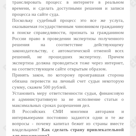
транслировать процесс в интернете в реальном
времени, и сделать доступными решения и записи
процесса на сайте cуда.
Поскольку судебный процесс это все же услуга,
оказываемая государственным чиновником гражданину
в поиске справедливости, признать за гражданином
России право в проведении экспертизы полученного
решения на соответствие действующему
законодательству, с автоматической отменой всех
решений, не прошедших экспертизу. Причем
экспертиза должна проводиться тоже через интернет,
на соответствующем сайте открытым образом.
Принять закон, по которому проигравшая сторона
обязана перевести на личный счет судьи некоторую
сумму, скажем 500 рублей.
Установить меру ответственности судьи, финансовую
и административную за не исполнение статьи о
максимальных сроках разрешения дел.
В Российских СМИ многими авторами и
интервьюерами постоянно задаются одни и те же
вопросы - почему капитал бежит из страны вместе
владельцами?
Как сделать страну привлекательной
для проживания?