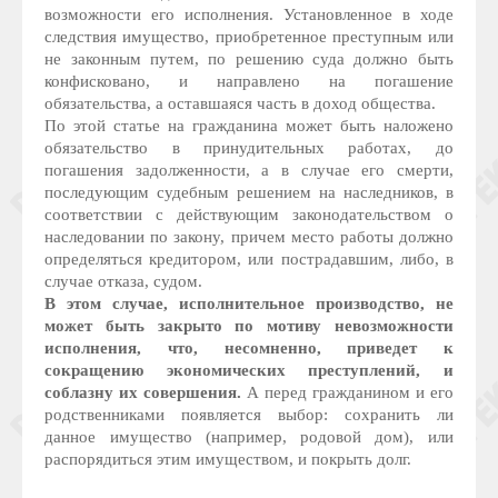
возможности его исполнения. Установленное в ходе
следствия имущество, приобретенное преступным или
не законным путем, по решению суда должно быть
конфисковано, и направлено на погашение
обязательства, а оставшаяся часть в доход общества.
По этой статье на гражданина может быть наложено
обязательство в принудительных работах, до
погашения задолженности, а в случае его смерти,
последующим судебным решением на наследников, в
соответствии с действующим законодательством о
наследовании по закону, причем место работы должно
определяться кредитором, или пострадавшим, либо, в
случае отказа, судом.
В этом случае, исполнительное производство, не
может быть закрыто по мотиву невозможности
исполнения, что, несомненно, приведет к
сокращению экономических преступлений, и
соблазну их совершения.
А перед гражданином и его
родственниками появляется выбор: сохранить ли
данное имущество (например, родовой дом), или
распорядиться этим имуществом, и покрыть долг.