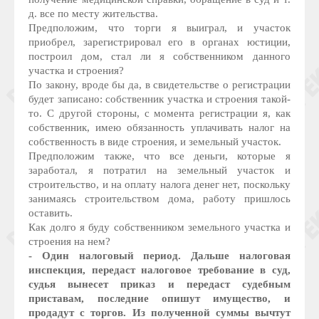
д. все по месту жительства.
Предположим, что торги я выиграл, и участок
приобрел, зарегистрировал его в органах юстиции,
построил дом, стал ли я собственником данного
участка и строения?
По закону, вроде бы да, в свидетельстве о регистрации
будет записано: собственник участка и строения такой-
то. С другой стороны, с момента регистрации я, как
собственник, имею обязанность уплачивать налог на
собственность в виде строения, и земельный участок.
Предположим также, что все деньги, которые я
заработал, я потратил на земельный участок и
строительство, и на оплату налога денег нет, поскольку
занимаясь строительством дома, работу пришлось
оставить.
Как долго я буду собственником земельного участка и
строения на нем?
- Один налоговый период. Дальше налоговая
инспекция, передаст налоговое требование в суд,
судья вынесет приказ и передаст судебным
приставам, последние опишут имущество, и
продадут с торгов. Из полученной суммы вычтут