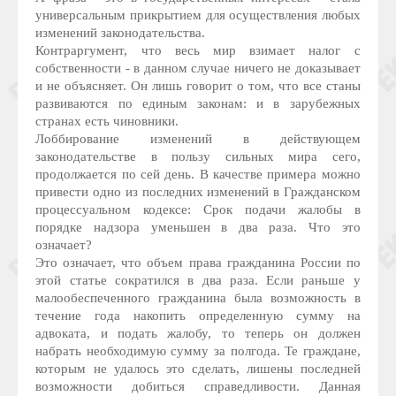
универсальным прикрытием для осуществления любых
изменений законодательства.
Контраргумент, что весь мир взимает налог с
собственности - в данном случае ничего не доказывает
и не объясняет. Он лишь говорит о том, что все станы
развиваются по единым законам: и в зарубежных
странах есть чиновники.
Лоббирование изменений в действующем
законодательстве в пользу сильных мира сего,
продолжается по сей день. В качестве примера можно
привести одно из последних изменений в Гражданском
процессуальном кодексе: Срок подачи жалобы в
порядке надзора уменьшен в два раза. Что это
означает?
Это означает, что объем права гражданина России по
этой статье сократился в два раза. Если раньше у
малообеспеченного гражданина была возможность в
течение года накопить определенную сумму на
адвоката, и подать жалобу, то теперь он должен
набрать необходимую сумму за полгода. Те граждане,
которым не удалось это сделать, лишены последней
возможности добиться справедливости. Данная