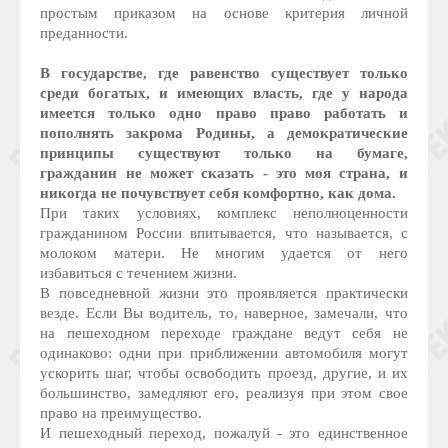
простым приказом на основе критерия личной
преданности.
В государстве, где равенство существует только
среди богатых, и имеющих власть, где у народа
имеется только одно право право работать и
пополнять закрома Родины, а демократические
принципы существуют только на бумаге,
гражданин не может сказать - это моя страна, и
никогда не почувствует себя комфортно, как дома.
При таких условиях, комплекс неполноценности
гражданином России впитывается, что называется, с
молоком матери. Не многим удается от него
избавиться с течением жизни.
В повседневной жизни это проявляется практически
везде. Если Вы водитель, то, наверное, замечали, что
на пешеходном переходе граждане ведут себя не
одинаково: одни при приближении автомобиля могут
ускорить шаг, чтобы освободить проезд, другие, и их
большинство, замедляют его, реализуя при этом свое
право на преимущество.
И пешеходный переход, пожалуй - это единственное