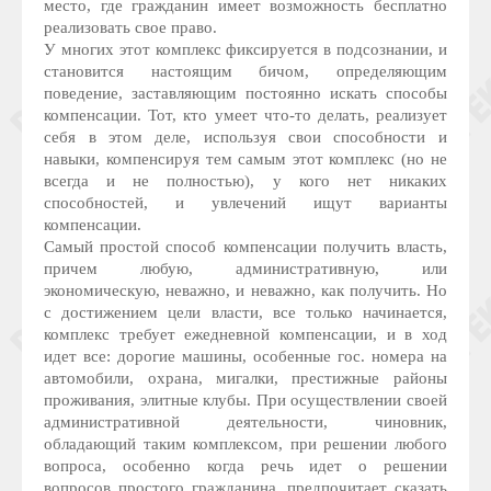
место, где гражданин имеет возможность бесплатно
реализовать свое право.
У многих этот комплекс фиксируется в подсознании, и
становится настоящим бичом, определяющим
поведение, заставляющим постоянно искать способы
компенсации. Тот, кто умеет что-то делать, реализует
себя в этом деле, используя свои способности и
навыки, компенсируя тем самым этот комплекс (но не
всегда и не полностью), у кого нет никаких
способностей, и увлечений ищут варианты
компенсации.
Самый простой способ компенсации получить власть,
причем любую, административную, или
экономическую, неважно, и неважно, как получить. Но
с достижением цели власти, все только начинается,
комплекс требует ежедневной компенсации, и в ход
идет все: дорогие машины, особенные гос. номера на
автомобили, охрана, мигалки, престижные районы
проживания, элитные клубы. При осуществлении своей
административной деятельности, чиновник,
обладающий таким комплексом, при решении любого
вопроса, особенно когда речь идет о решении
вопросов простого гражданина, предпочитает сказать