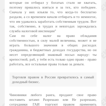
которые он отбирал у богатых стало не хватать,
поэтому пришлось взяться и за тех, кто победнее.
Сначала у них изъяли то, что когда-то бесплатно
раздали, а со временем начали отбирать и то немногое,
что им удавалось заработать собственным трудом. Вот
так, собственно, в трудах и невзгодах зарождалась
служба налоговой инспекции"
Сам по себе налог на право обладания
собственностью, в силу малой величины, может и не
играть большого значения в общих расходах
гражданина, и бюджетных доходах государства, но он
несет определяющий знаковый посыл народу: ты
крепостной, раб, у тебя есть только одно право - право
работать, все остальные права только за деньги.
Торговля правом в России превратилось в самый
доходный бизнес.
Чиновники любого ранга, продают свое право
поставить штамп Разрешаю или Не разрешаю,
сотрудники ГАИ торгуют правом применить