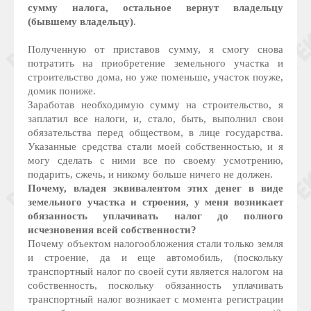
сумму налога, остальное вернут владельцу
(бывшему владельцу)
.
Полученную от приставов сумму, я смогу снова
потратить на приобретение земельного участка и
строительство дома, но уже поменьше, участок поуже,
домик пониже.
Заработав необходимую сумму на строительство, я
заплатил все налоги, и, стало, быть, выполнил свои
обязательства перед обществом, в лице государства.
Указанные средства стали моей собственностью, и я
могу сделать с ними все по своему усмотрению,
подарить, сжечь, и никому больше ничего не должен.
Почему, владея эквивалентом этих денег в виде
земельного участка и строения, у меня возникает
обязанность уплачивать налог до полного
исчезновения всей собственности?
Почему объектом налогообложения стали только земля
и строение, да и еще автомобиль, (поскольку
транспортный налог по своей сути является налогом на
собственность, поскольку обязанность уплачивать
транспортный налог возникает с момента регистрации