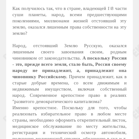
Как получилось так, что в стране, владеющей 1\8 части
суши планеты, народ, всеми предшествующими
поколениями, миллионами жизней отстоявший эту
землю, оказался лишенным права собственности на эту
землю?
Народ, отстоявший Землю Русскую, оказался
лишенным своего завоевания своим, родным
чиновником от законодательства.
А поскольку Россия
- это, прежде всего земля, стало быть, Россия своему
народу не принадлежит, а, принадлежит она
чиновнику Российскому.
Причем принадлежит, как в
старые добрые времена, со всем движимым и
недвижимым имуществом, включая собственный
народ. Современное крепостное право в реалиях
"развитого демократического капитализма?
Именно крепостное. Поскольку для того, чтобы
реализовать избирательное право в любом месте
страны, необходимо оформить открепительный листок,
медицинское обслуживание по месту жительства,
регистрация и технический осмотр автомобиля,
получение медицинской справки, обращение в суд и т.