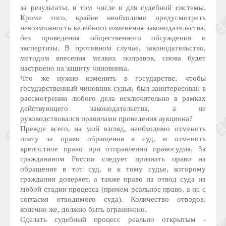
за результаты, в том числе и для судебной системы.
Кроме того, крайне необходимо предусмотреть
невозможность келейного изменения законодательства,
без проведения общественного обсуждения и
экспертизы. В противном случае, законодательство,
методом внесения мелких поправок, снова будет
настроено на защиту чиновника.
Что же нужно изменить в государстве, чтобы
государственный чиновник судья, был заинтересован в
рассмотрении любого дела исключительно в рамках
действующего законодательства, а не
руководствовался правилами проведения аукциона?
Прежде всего, на мой взгляд, необходимо отменить
плату за право обращения в суд, и отменить
крепостное право при отправлении правосудия. За
гражданином России следует признать право на
обращение в тот суд, и к тому судье, которому
гражданин доверяет, а также право на отвод суда на
любой стадии процесса (причем реальное право, а не с
согласия отводимого суда). Количество отводов,
конечно же, должно быть ограничено.
Сделать судебный процесс реально открытым -