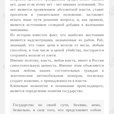
нет, даже если этому нет - нет никаких оснований. Это
нет является проявлением абсолютной власти, ставит
просителя в унизительное положение, заставляет
искать иные пути решения вопроса, и, как правило,
является источником солидной добавки к жалованию
чиновника.
Из истории известен факт, что наиболее жестокими
являются надсмотрщики, назначенные из рабов. Раб,
знающий, что такое цепи и мозоли от весла, любым
способом, в том числе и ценой убийства, постарается
сохранить мозоли от плети.
Именно поэтому, власть, любая власть, имеет в России
самостоятельную ценность. Именно этим объясняется
такая любовь наших состоятельных граждан к
экзотическим автомобильным номерам, поскольку
создает иллюзию, о принадлежности к власти.
Ключевым моментом в понимании происходящего,
является определение понятия государство.
Государство по своей сути, безлико, немо,
безвольно, в силу того, что представляет собою