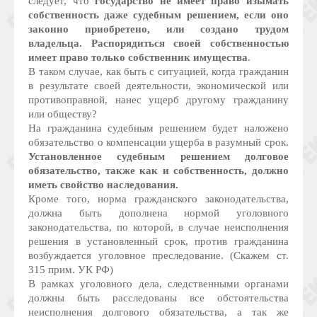
следует, что
государство не имеет право изымать
собственность даже судебным решением, если оно
законно приобретено, или создано трудом
владельца. Распорядиться своей собственностью
имеет право только собственник имущества
.
В таком случае, как быть с ситуацией, когда гражданин
в результате своей деятельности, экономической или
противоправной, нанес ущерб другому гражданину
или обществу?
На гражданина судебным решением будет наложено
обязательство о компенсации ущерба в разумный срок.
Установленное судебным решением долговое
обязательство, также как и собственность, должно
иметь свойство наследования.
Кроме того, норма гражданского законодательства,
должна быть дополнена нормой уголовного
законодательства, по которой, в случае неисполнения
решения в установленный срок, против гражданина
возбуждается уголовное преследование. (Скажем ст.
315 прим. УК РФ)
В рамках уголовного дела, следственными органами
должны быть расследованы все обстоятельства
неисполнения долгового обязательства, а так же