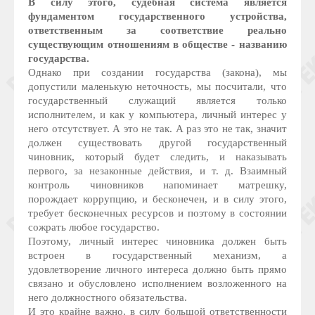
В силу этого, судебная система является
фундаментом государственного устройства,
ответственным за соответствие реально
существующим отношениям в обществе - названию
государства.
Однако при создании государства (закона), мы
допустили маленькую неточность, мы посчитали, что
государственный служащий является только
исполнителем, и как у компьютера, личный интерес у
него отсутствует. А это не так. А раз это не так, значит
должен существовать другой государственный
чиновник, который будет следить, и наказывать
первого, за незаконные действия, и т. д. Взаимный
контроль чиновников напоминает матрешку,
порождает коррупцию, и бесконечен, и в силу этого,
требует бесконечных ресурсов и поэтому в состоянии
сожрать любое государство.
Поэтому, личный интерес чиновника должен быть
встроен в государственный механизм, а
удовлетворение личного интереса должно быть прямо
связано и обусловлено исполнением возложенного на
него должностного обязательства.
И это крайне важно, в силу большой ответственности