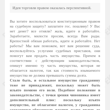
Идея торговли правом оказалась перспективной.
Вы хотите воспользоваться конституционным правом
на судебную защиту? заплатите гос. пошлину! У Вас
нет денег? все отняли? жаль, идите и работайте.
Заработаете, милости просим, всегда Вам рады.
Крепостной обязан работать, идите и работайте. Нет
работы? Мы вам поможем, вот вам решение суда,
воспользуйтесь услугами судебных приставов, они
помогут вам продать часть имущества. Причем в
соответствии с действующим законодательством,
опишут именно ту часть имущества, которая не
облагается налогом, так как стоимость изымаемого
имущества не должна превышать суммы долга.
Стало быть, и остальное имущество гражданину
тоже не принадлежит, поскольку может быть
изъято помимо его воли. Подобное положение в
законодательстве, с точки зрения чиновника имеет
дополнительный плюс: поскольку изъято
имущество, не облагаемое налогом, у гражданина
сохраняется обязанность платить налог, вплоть до