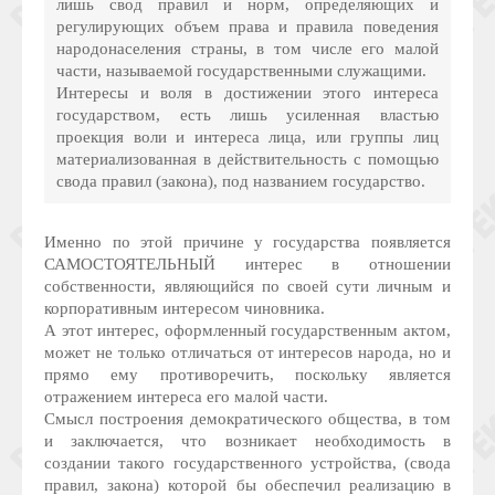
лишь свод правил и норм, определяющих и
регулирующих объем права и правила поведения
народонаселения страны, в том числе его малой
части, называемой государственными служащими.
Интересы и воля в достижении этого интереса
государством, есть лишь усиленная властью
проекция воли и интереса лица, или группы лиц
материализованная в действительность с помощью
свода правил (закона), под названием государство.
Именно по этой причине у государства появляется
САМОСТОЯТЕЛЬНЫЙ интерес в отношении
собственности, являющийся по своей сути личным и
корпоративным интересом чиновника.
А этот интерес, оформленный государственным актом,
может не только отличаться от интересов народа, но и
прямо ему противоречить, поскольку является
отражением интереса его малой части.
Смысл построения демократического общества, в том
и заключается, что возникает необходимость в
создании такого государственного устройства, (свода
правил, закона) которой бы обеспечил реализацию в