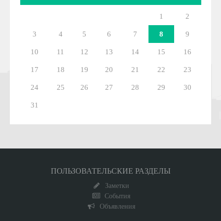
1
2
3
4
5
6
7
8
9
10
11
12
13
14
15
16
17
18
19
20
21
22
23
24
25
26
27
28
29
30
31
ПОЛЬЗОВАТЕЛЬСКИЕ РАЗДЕЛЫ
Заметки
События
Объявления