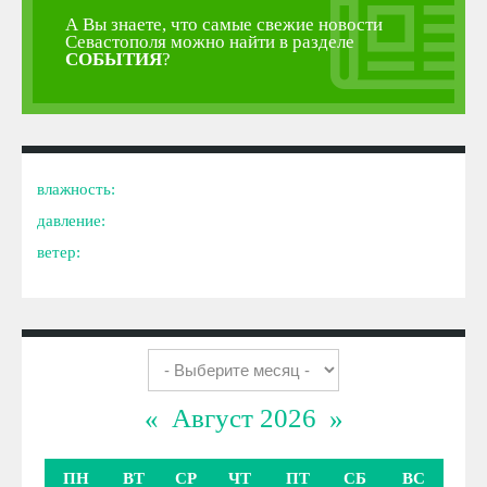
А Вы знаете, что самые свежие новости
Севастополя можно найти в разделе
СОБЫТИЯ
?
влажность:
давление:
ветер:
«
Август 2026
»
ПН
ВТ
СР
ЧТ
ПТ
СБ
ВС