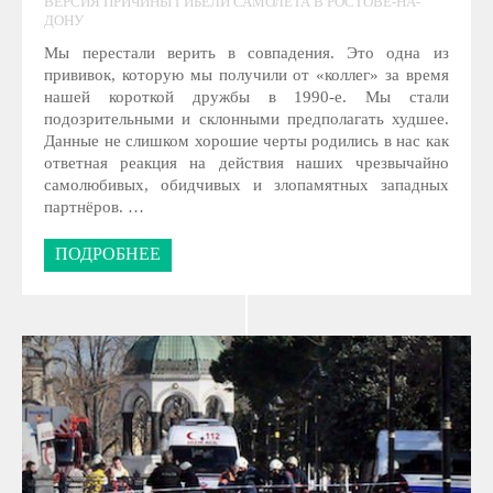
ВЕРСИЯ ПРИЧИНЫ ГИБЕЛИ САМОЛЁТА В РОСТОВЕ-НА-
ДОНУ
Мы перестали верить в совпадения. Это одна из
прививок, которую мы получили от «коллег» за время
нашей короткой дружбы в 1990-е. Мы стали
подозрительными и склонными предполагать худшее.
Данные не слишком хорошие черты родились в нас как
ответная реакция на действия наших чрезвычайно
самолюбивых, обидчивых и злопамятных западных
партнёров. …
ПОДРОБНЕЕ