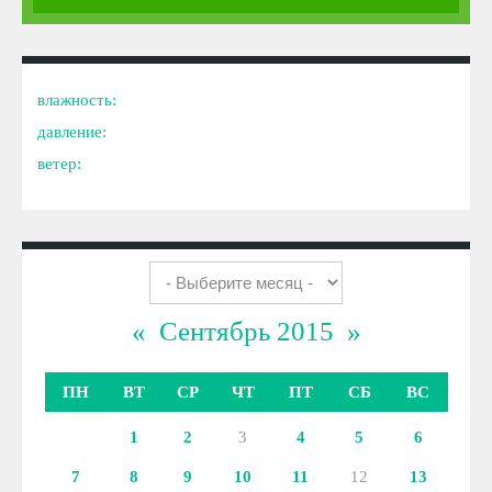
влажность:
давление:
ветер:
«
Сентябрь 2015
»
ПН
ВТ
СР
ЧТ
ПТ
СБ
ВС
1
2
3
4
5
6
7
8
9
10
11
12
13