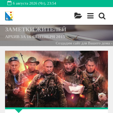
6 августа 2026 (Чт), 23:54
ЗАМЕТКИ ЖИТЕЛЕЙ
АРХИВ ЗА 16 СЕНТЯБРЯ 2015
Создадим сайт для Вашего дома -
Б