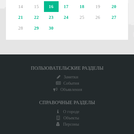
14
15
16
17
18
19
20
21
22
23
24
25
26
27
28
29
30
ПОЛЬЗОВАТЕЛЬСКИЕ РАЗДЕЛЫ
Заметки
События
Объявления
СПРАВОЧНЫЕ РАЗДЕЛЫ
О городе
Объекты
Персоны