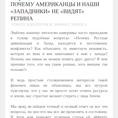
ПОЧЕМУ АМЕРИКАНЦЫ И НАШИ
«ЗАПАДНИКИ» НЕ «ВИДЯТ»
РЕПИНА
ЭТНОПСИХОЛОГИЯ И ЭФФЕКТ ЭФРОСА
Любому нашему читателю наверняка часто приходили
в голову подобные вопросы: «Почему Русская
цивилизация и Запад находятся в постоянных
конфликтах? Как объяснить ту животную ненависть,
которая из века в век накатывает к нам с запада?
Почему мы никак не можем понять друг друга? В чем
причина того, что мы такие разные, хоть внешне так
похожи?»
И ведь простым столкновением интересов такой
феномен никак не объяснишь, мы все нутром
чувствуем, что у нас не просто хотят отнять ресурсы
и земли, нас страстно желают стереть с лица Земли.
Мы вряд ли найдем точный и полный ответ на все эти
вопросы, но кое-что мы все же прояснить в состоянии.
В этом нам поможет отличная статья об эффекте