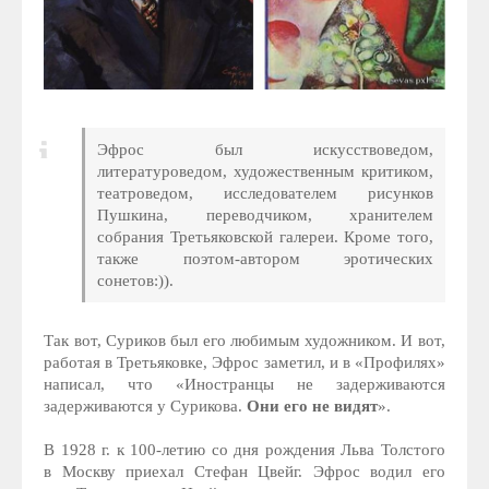
Эфрос был искусствоведом,
литературоведом, художественным критиком,
театроведом, исследователем рисунков
Пушкина, переводчиком, хранителем
собрания Третьяковской галереи. Кроме того,
также поэтом-автором эротических
сонетов:)).
Так вот, Суриков был его любимым художником. И вот,
работая в Третьяковке, Эфрос заметил, и в «Профилях»
написал, что «Иностранцы не задерживаются
задерживаются у Сурикова.
Они его не видят
».
В 1928 г. к 100-летию со дня рождения Льва Толстого
в Москву приехал Стефан Цвейг. Эфрос водил его