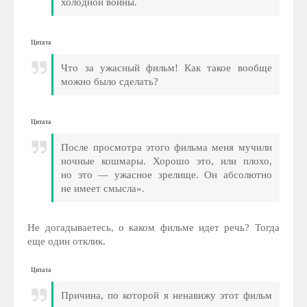
холодной войны.
Цитата
Что за ужасный фильм! Как такое вообще
можно было сделать?
Цитата
После просмотра этого фильма меня мучили
ночные кошмары. Хорошо это, или плохо,
но это — ужасное зрелище. Он абсолютно
не имеет смысла».
Не догадываетесь, о каком фильме идет речь? Тогда
еще один отклик.
Цитата
Причина, по которой я ненавижу этот фильм