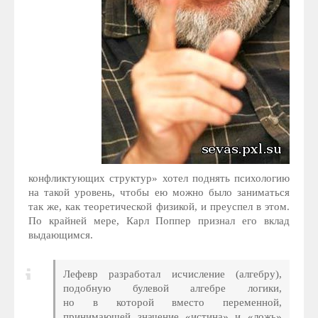
конфликтующих структур» хотел поднять психологию
на такой уровень, чтобы ею можно было заниматься
так же, как теоретической физикой, и преуспел в этом.
По крайней мере, Карл Поппер признал его вклад
выдающимся.
Лефевр разработал исчисление (алгебру),
подобную булевой алгебре логики,
но в которой вместо переменной,
принимающей значение «истина» и «ложь»