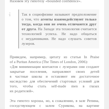
Назовем эту гипотезу «bounded confidence».
Так в социофизике называют предположение
о том, что
агенты взаимодействуют только
тогда, когда они не очень отличаются друг
от друга
. На Западе эта технология считается
технологией успеха. Не надо общаться
с неудачниками. Не надо слушать советов
лузеров.
Приведем, например, цитату из статьи In Praise
of a Puritan America (The Times of London, 2006):
«Для минимизации контактов с лузерами они создают
закрытые поселения, направляют своих детей
в частные школы и оставляют им достаточное
наследство для обеспечений стартовых условий для
того, чтобы стать self-made men в глазах
их родителей».
Эта гипотез хороша, но, к сожалению, в зале Репина,
соседствующем с залом Сурикова, на картине