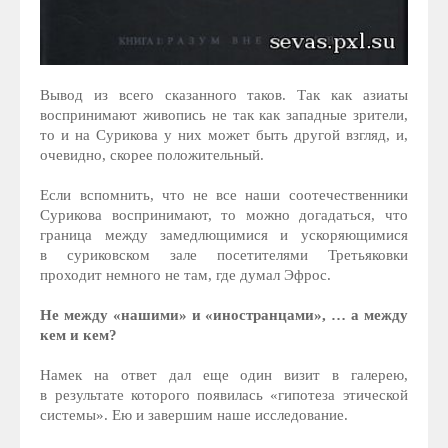
Вывод из всего сказанного таков. Так как азиаты
воспринимают живопись не так как западные зрители,
то и на Сурикова у них может быть другой взгляд, и,
очевидно, скорее положительный.
Если вспомнить, что не все наши соотечественники
Сурикова воспринимают, то можно догадаться, что
граница между замедлющимися и ускоряющимися
в суриковском зале посетителями Третьяковки
проходит немного не там, где думал Эфрос.
Не между «нашими» и «иностранцами», … а между
кем и кем?
Намек на ответ дал еще один визит в галерею,
в результате которого появилась «гипотеза этической
системы». Ею и завершим наше исследование.