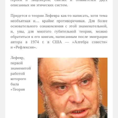
описанных им этических систем.
Придется о теории Лефевра как-то написать, хотя тема
необъятная и… крайне противоречивая. Для более
основательного ознакомления с этой знаменательной,
и, увы, для многого губительной теории, можно
обратиться к его книгам, написанным после эмиграции
автора в 1974 г. в США — «Алгебра совести»
и «Рефлексия».
Лефевр,
первой
знаменитой
работой
которого
была
«Теория