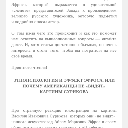
Эфроса, который выражается в удивительной
«слепоте» представителей Запада к произведениям
великого русского художника, которую подметил
и подробно описал автор.
О том из-за чего это происходит и как это поможет
нам ответить на вышеописанные вопросы — читайте
далее. И, хотя статья достаточно объемная, но очень
интересна и стоит того, чтобы вы потратили на нее
своё время.
Приятного чтения!
ЭТНОПСИХОЛОГИЯ И ЭФФЕКТ ЭФРОСА, ИЛИ
ПОЧЕМУ АМЕРИКАНЦЫ НЕ «ВИДЯТ»
КАРТИНЫ СУРИКОВА
Про странную реакцию иностранцев на картины
Василия Ивановича Сурикова, которых они «не видят»,
написал искусствовед Абрам Маркович Эфрос в своем
сборнике эссе о русских художниках «Профили».