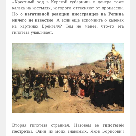
«Крестный ход в Курской губернии» в центре тоже
калека на костылях, которого оттесняют от процессии.
Но
о негативной реакции иностранцев на Репина
ничего не известно
. А если еще вспомнить о калеках
на картинах Брейгеля? Тем не менее, что-то эта
гипотеза улавливает.
Вторая гипотеза странная. Назовем ее
гипотезой
пестроты
. Один из моих знакомых, Яков Борисович