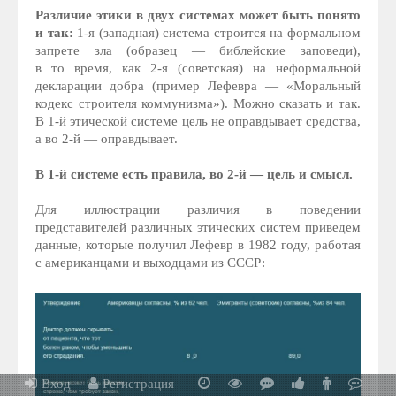
Различие этики в двух системах может быть понято
и так:
1-я (западная) система строится на формальном
запрете зла (образец — библейские заповеди),
в то время, как 2-я (советская) на неформальной
декларации добра (пример Лефевра — «Моральный
кодекс строителя коммунизма»). Можно сказать и так.
В 1-й этической системе цель не оправдывает средства,
а во 2-й — оправдывает.
В 1-й системе есть правила, во 2-й — цель и смысл.
Для иллюстрации различия в поведении
представителей различных этических систем приведем
данные, которые получил Лефевр в 1982 году, работая
с американцами и выходцами из СССР:
Вход
Регистрация