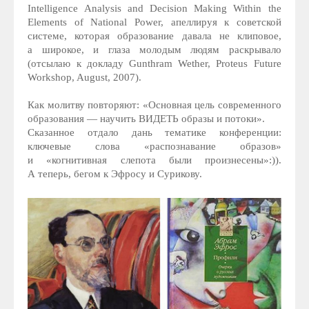
Intelligence Analysis and Decision Making Within the
Elements of National Power, апеллируя к советской
системе, которая образование давала не клиповое,
а широкое, и глаза молодым людям раскрывало
(отсылаю к докладу Gunthram Wether, Proteus Future
Workshop, August, 2007).
Как молитву повторяют: «Основная цель современного
образования — научить ВИДЕТЬ образы и потоки».
Сказанное отдало дань тематике конференции:
ключевые слова «распознавание образов»
и «когнитивная слепота были произнесены»:)).
А теперь, бегом к Эфросу и Сурикову.