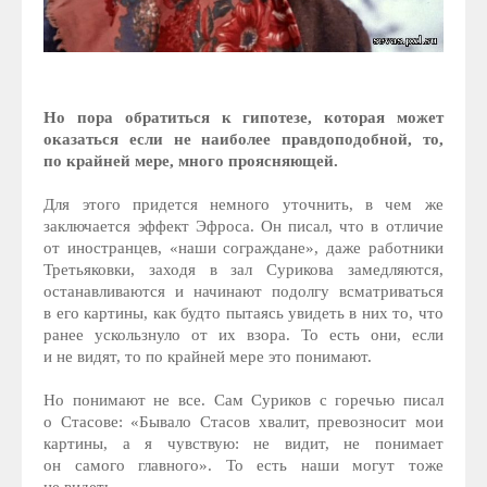
Но пора обратиться к гипотезе, которая может
оказаться если не наиболее правдоподобной, то,
по крайней мере, много проясняющей.
Для этого придется немного уточнить, в чем же
заключается эффект Эфроса. Он писал, что в отличие
от иностранцев, «наши сограждане», даже работники
Третьяковки, заходя в зал Сурикова замедляются,
останавливаются и начинают подолгу всматриваться
в его картины, как будто пытаясь увидеть в них то, что
ранее ускользнуло от их взора. То есть они, если
и не видят, то по крайней мере это понимают.
Но понимают не все. Сам Суриков с горечью писал
о Стасове: «Бывало Стасов хвалит, превозносит мои
картины, а я чувствую: не видит, не понимает
он самого главного». То есть наши могут тоже