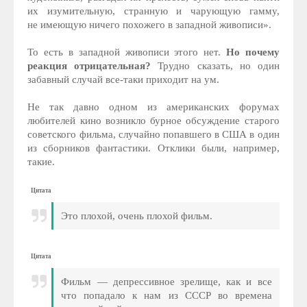
их изумительную, странную и чарующую гамму,
не имеющую ничего похожего в западной живописи».
То есть в западной живописи этого нет.
Но почему
реакция отрицательная?
Трудно сказать, но один
забавный случай все-таки приходит на ум.
Не так давно одном из американских форумах
любителей кино возникло бурное обсуждение старого
советского фильма, случайно попавшего в США в один
из сборников фантастики. Отклики были, например,
такие.
Цитата
Это плохой, очень плохой фильм.
Цитата
Фильм — депрессивное зрелище, как и все
что попадало к нам из СССР во времена