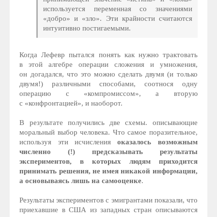
используется переменная со значениями
«добро» и «зло». Эти крайности считаются
интуитивно постигаемыми.
Когда Лефевр пытался понять как нужно трактовать
в этой алгебре операции сложения и умножения,
он догадался, что это можно сделать двумя (и только
двумя!) различными способами, соотнося одну
операцию с «компромиссом», а вторую
с «конфронтацией», и наоборот.
В результате получились две схемы. описывающие
моральный выбор человека. Что самое поразительное,
используя эти исчисления
оказалось возможным
численно (!) предсказывать результаты
экспериментов, в которых людям приходится
принимать решения, не имея никакой информации,
а основываясь лишь на самооценке
.
Результаты экспериментов с эмигрантами показали, что
приехавшие в США из западных стран описываются