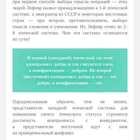
при первом способе выбора смысла операций — этих
людей Лефевр назвал принадлежащими к 1-й этической
системе, а эмигранты из СССР и некоторых восточных
стран — при втором, противоположном, выборе
смысла сложения и умножения. Их Лефевр отнес ко 2-
й этической системе. Чем эти системы отличаются
по сути?
В первой (западной) этической системе
компромисс добра и зла считается злом,
а конфронтация — добром. Во второй
(восточной) компромисс добра и зла — это
добро, а конфронтация — зло.
Парадоксальным образом, тем не менее,
представители западной этической системы для
повышения своего этического статуса стремятся
достигнуть компромисса с конкурентом,
а представители восточной идут с ним
на принципиальный конфликт.