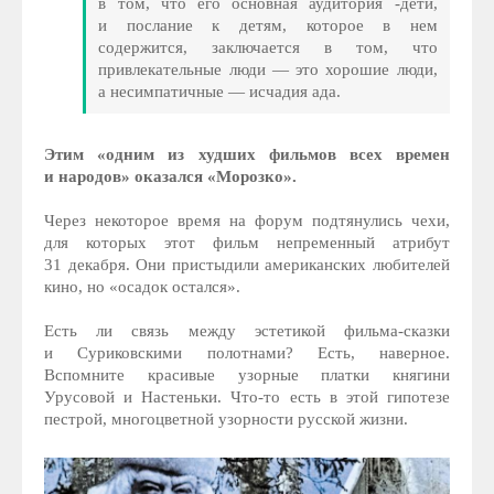
в том, что его основная аудитория -дети,
и послание к детям, которое в нем
содержится, заключается в том, что
привлекательные люди — это хорошие люди,
а несимпатичные — исчадия ада.
Этим «одним из худших фильмов всех времен
и народов» оказался «Морозко».
Через некоторое время на форум подтянулись чехи,
для которых этот фильм непременный атрибут
31 декабря. Они пристыдили американских любителей
кино, но «осадок остался».
Есть ли связь между эстетикой фильма-сказки
и Суриковскими полотнами? Есть, наверное.
Вспомните красивые узорные платки княгини
Урусовой и Настеньки. Что-то есть в этой гипотезе
пестрой, многоцветной узорности русской жизни.