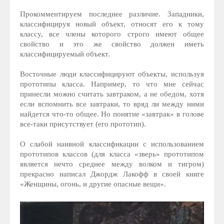
Прокомментируем последнее различие. Западники,
классифицируя новый объект, относят его к тому
классу, все члены которого строго имеют общее
свойство и это же свойство должен иметь
классифицируемый объект.
Восточные люди классифицируют объекты, используя
прототипы класса. Например, то что мне сейчас
принесли можно считать завтраком, а не обедом, хотя
если вспомнить все завтраки, то вряд ли между ними
найдется что-то общее. Но понятие «завтрак» в голове
все-таки присутствует (его прототип).
О слабой наивной классификации с использованием
прототипов классов (для класса «зверь» прототипом
является нечто среднее между волком и тигром)
прекрасно написал Джордж Лакофф в своей книге
«Женщины, огонь, и другие опасные вещи».