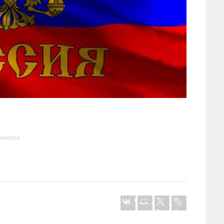
 автора