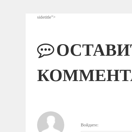
sidetitle">
ОСТАВИ
КОММЕНТ
Войдите: