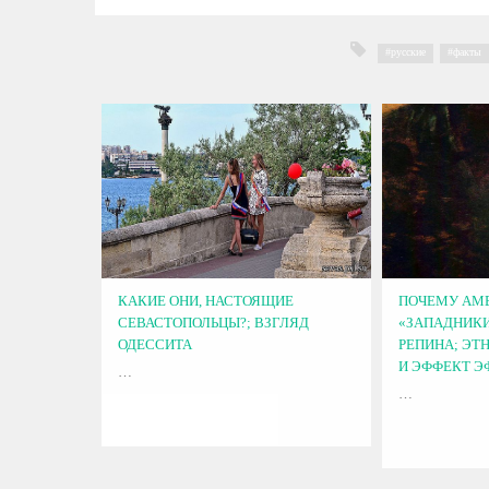
русские
,
факты
КАКИЕ ОНИ, НАСТОЯЩИЕ
ПОЧЕМУ АМ
СЕВАСТОПОЛЬЦЫ?; ВЗГЛЯД
«ЗАПАДНИКИ
ОДЕССИТА
РЕПИНА; ЭТ
И ЭФФЕКТ Э
…
…