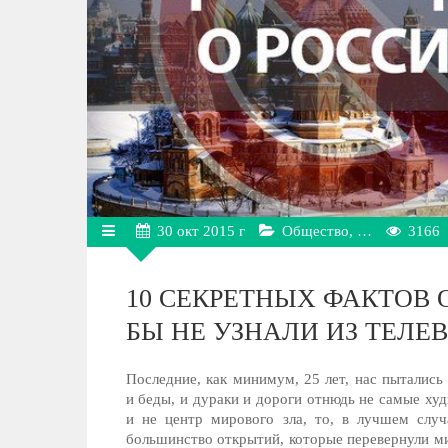
30
окт
2015 г
Общество, …
3166
10 СЕКРЕТНЫХ ФАКТОВ 
БЫ НЕ УЗНАЛИ ИЗ ТЕЛЕ
Последние, как минимум, 25 лет, нас пытались
и беды, и дураки и дороги отнюдь не самые худ
и не центр мирового зла, то, в лучшем случ
большинство открытий, которые перевернули ми