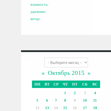
влажность:
давление:
ветер:
«
Октябрь 2015
»
ПН
ВТ
СР
ЧТ
ПТ
СБ
ВС
1
2
3
4
5
6
7
8
9
10
11
12
13
14
15
16
17
18