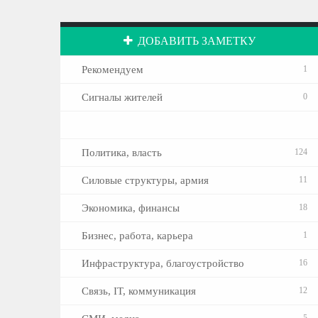
ДОБАВИТЬ ЗАМЕТКУ
Рекомендуем
1
Сигналы жителей
0
Политика, власть
124
Силовые структуры, армия
11
Экономика, финансы
18
Бизнес, работа, карьера
1
Инфраструктура, благоустройство
16
Связь, IT, коммуникация
12
5