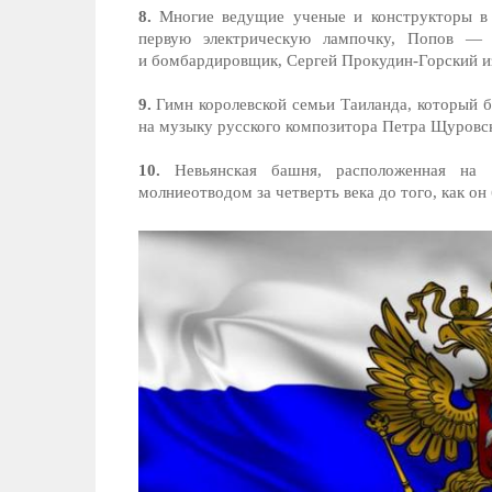
8.
Многие ведущие ученые и конструкторы в 
первую электрическую лампочку, Попов — б
и бомбардировщик, Сергей Прокудин-Горский и
9.
Гимн королевской семьи Таиланда, который 
на музыку русского композитора Петра Щуровск
10.
Невьянская башня, расположенная на т
молниеотводом за четверть века до того, как 