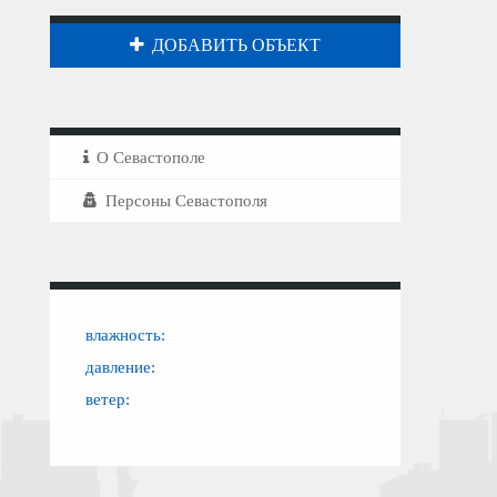
ДОБАВИТЬ ОБЪЕКТ
О Севастополе
Персоны Севастополя
влажность:
давление:
ветер: