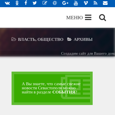
МЕНЮ
ВЛАСТЬ, ОБЩЕСТВО
АРХИВЫ
Создадим сайт для Вашего дома 
А Вы знаете, что самые свежие
новости Севастополя можно
найти в разделе
СОБЫТИЯ
?