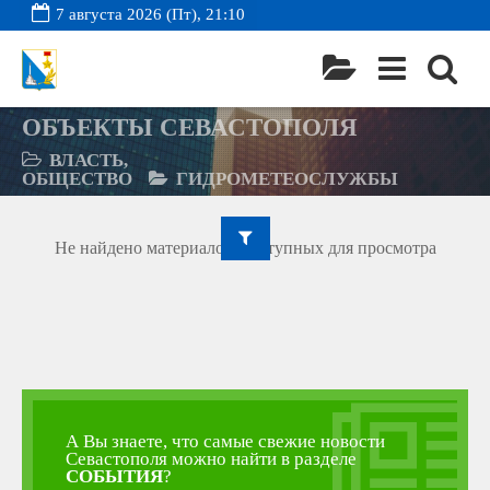
7 августа 2026 (Пт), 21:10
ОБЪЕКТЫ СЕВАСТОПОЛЯ
ВЛАСТЬ,
ОБЩЕСТВО
ГИДРОМЕТЕОСЛУЖБЫ
Не найдено материалов, доступных для просмотра
А Вы знаете, что самые свежие новости
Севастополя можно найти в разделе
СОБЫТИЯ
?