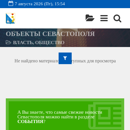
7 августа 2026 (Пт), 15:54
ОБЪЕКТЫ СЕВАСТОПОЛЯ
ВЛАСТЬ, ОБЩЕСТВО
Не найдено материалов, доступных для просмотра
А Вы знаете, что самые свежие новости
Севастополя можно найти в разделе
СОБЫТИЯ
?