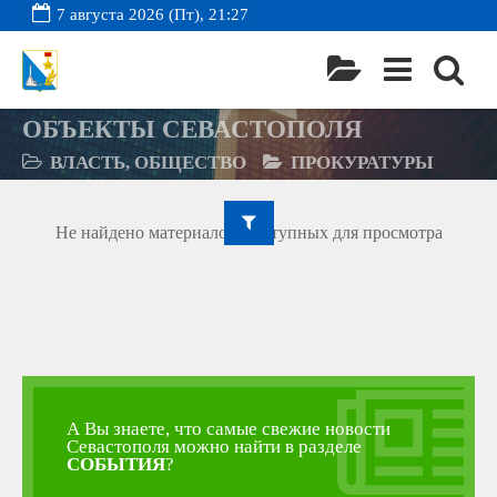
7 августа 2026 (Пт), 21:27
ОБЪЕКТЫ СЕВАСТОПОЛЯ
ВЛАСТЬ, ОБЩЕСТВО
ПРОКУРАТУРЫ
Не найдено материалов, доступных для просмотра
А Вы знаете, что самые свежие новости
Севастополя можно найти в разделе
СОБЫТИЯ
?