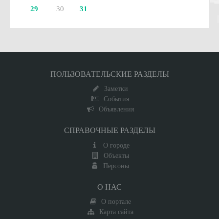
29
30
31
ПОЛЬЗОВАТЕЛЬСКИЕ РАЗДЕЛЫ
Заметки
События
Объявления
СПРАВОЧНЫЕ РАЗДЕЛЫ
О городе
Объекты
Персоны
О НАС
О портале
Карта сайта