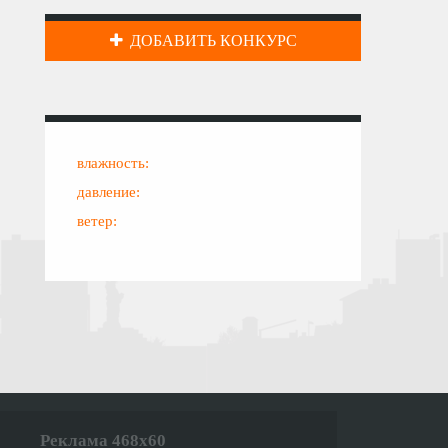
ДОБАВИТЬ КОНКУРС
влажность:
давление:
ветер:
Реклама 468x60