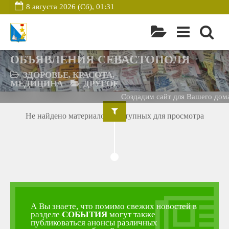
8 августа 2026 (Сб), 01:31
ОБЪЯВЛЕНИЯ СЕВАСТОПОЛЯ
ЗДОРОВЬЕ, КРАСОТА,
МЕДИЦИНА
ДРУГОЕ
Создадим сайт для Вашего дома
Не найдено материалов, доступных для просмотра
А Вы знаете, что помимо свежих новостей в
разделе
СОБЫТИЯ
могут также
публиковаться анонсы различных