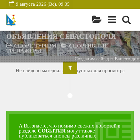
9 августа 2026 (Вс), 09:35
ОБЪЯВЛЕНИЯ СЕВАСТОПОЛЯ
СПОРТ, ТУРИЗМ
СПОРТИВНЫЕ
ТРЕНАЖЕРЫ
Создадим сайт для Вашего дома
Не найдено материалов, доступных для просмотра
А Вы знаете, что помимо свежих новостей в
разделе
СОБЫТИЯ
могут также
публиковаться анонсы различных