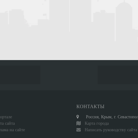
С
КОНТАКТЫ
ортале
Россия, Крым, г. Севастопо
та сайта
Карта города
лама на сайте
Написать руководству сайта