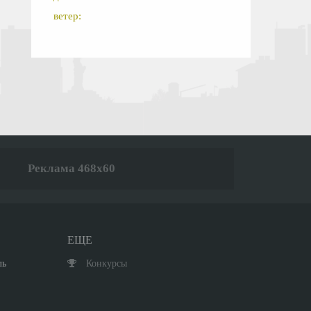
ветер:
Реклама 468x60
ЕЩЕ
ль
Конкурсы