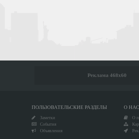
Реклама 468x60
ПОЛЬЗОВАТЕЛЬСКИЕ РАЗДЕЛЫ
О НА
Заметки
О п
События
Кар
Объявления
Рек