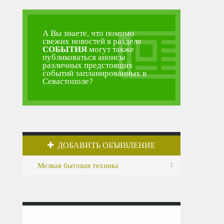
А Вы знаете, что помимо
свежих новостей в разделе
СОБЫТИЯ
могут также
публиковаться анонсы
различных предстоящих
событий запланированных в
Севастополе?
ДОБАВИТЬ ОБЪЯВЛЕНИЕ
Мелкая бытовая техника
1