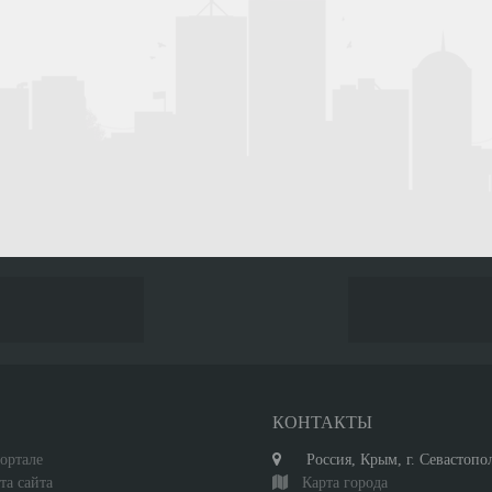
С
КОНТАКТЫ
ортале
Россия, Крым, г. Севастопо
та сайта
Карта города