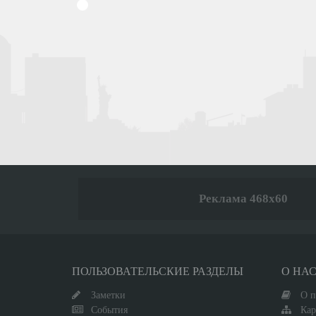
Реклама 468x60
ПОЛЬЗОВАТЕЛЬСКИЕ РАЗДЕЛЫ
О НА
Заметки
О п
События
Кар