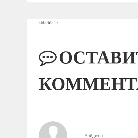
sidetitle">
ОСТАВИ
КОММЕНТ
Войдите: