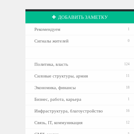
ДОБАВИТЬ ЗАМЕТКУ
Рекомендуем
1
Сигналы жителей
0
Политика, власть
124
Силовые структуры, армия
11
Экономика, финансы
18
Бизнес, работа, карьера
1
Инфраструктура, благоустройство
16
Связь, IT, коммуникация
12
5