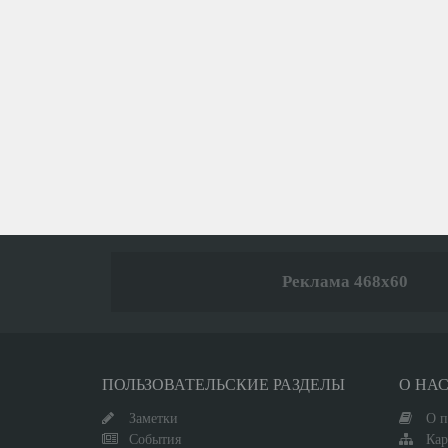
Реклама 468x60
ПОЛЬЗОВАТЕЛЬСКИЕ РАЗДЕЛЫ
О НА
Заметки
О п
События
Кар