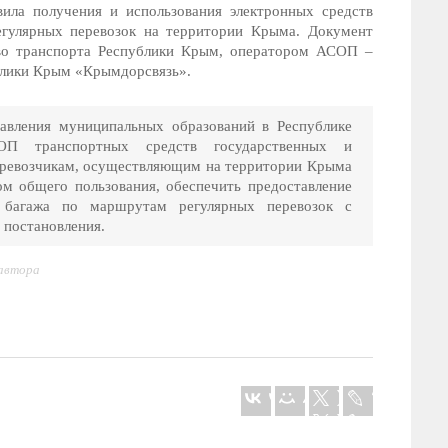
ила получения и использования электронных средств
егулярных перевозок на территории Крыма. Документ
во транспорта Республики Крым, оператором АСОП –
блики Крым «Крымдорсвязь».
авления муниципальных образований в Республике
П транспортных средств государственных и
ревозчикам, осуществляющим на территории Крыма
ом общего пользования, обеспечить предоставление
 багажа по маршрутам регулярных перевозок с
 постановления.
 автора