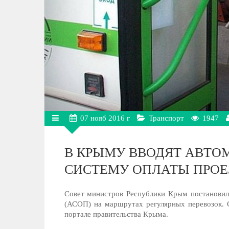
07
нояб
2016 г
Транспорт
1947
В КРЫМУ ВВОДЯТ АВТ
СИСТЕМУ ОПЛАТЫ ПРОЕ
Совет министров Республики Крым постановил
(АСОП) на маршрутах регулярных перевозок.
портале правительства Крыма.