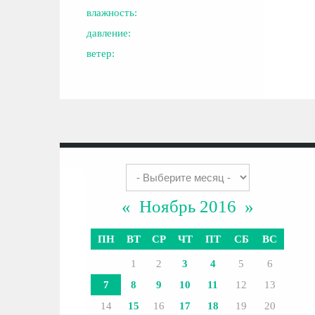
влажность:
давление:
ветер:
«
Ноябрь 2016
»
ПН
ВТ
СР
ЧТ
ПТ
СБ
ВС
1
2
3
4
5
6
7
8
9
10
11
12
13
14
15
16
17
18
19
20