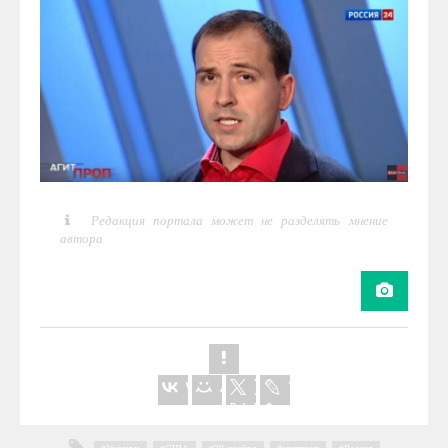
Редакция портала может не разделять мнение
автора