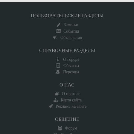
ПОЛЬЗОВАТЕЛЬСКИЕ РАЗДЕЛЫ
Заметки
События
Объявления
СПРАВОЧНЫЕ РАЗДЕЛЫ
О городе
Объекты
Персоны
О НАС
О портале
Карта сайта
Реклама на сайте
ОБЩЕНИЕ
Форум