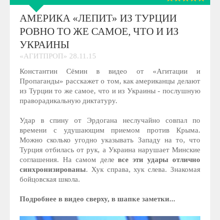
АМЕРИКА «ЛЕПИТ» ИЗ ТУРЦИИ
РОВНО ТО ЖЕ САМОЕ, ЧТО И ИЗ
УКРАИНЫ
«АГИТПРОП» 28.11.15
Константин Сёмин в видео от «Агитации и
Пропаганды» расскажет о том, как американцы делают
из Турции то же самое, что и из Украины - послушную
праворадикальную диктатуру.
Удар в спину от Эрдогана неслучайно совпал по
времени с удушающим приемом против Крыма.
Можно сколько угодно указывать Западу на то, что
Турция отбилась от рук, а Украина нарушает Минские
соглашения. На самом деле
все эти удары отлично
синхронизированы
. Хук справа, хук слева. Знакомая
бойцовская школа.
Подробнее в видео сверху, в шапке заметки...