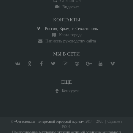
Онлайн чат
Видеочат
КОНТАКТЫ
Россия, Крым, г. Севастополь
Карта города
Написать руководству сайта
МЫ В СЕТИ
ЕЩЕ
Конкурсы
©
«Севастополь - интересный городской портал»
, 2014—2026 | Сделано в
PiXeL
При копировании материалов указание активной ссылки на наш портал в